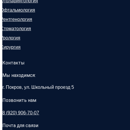
Отоларингология
Офтальмология
Рентгенология
Стоматология
Урология
Хирургия
Контакты
Мы находимся:
г. Покров, ул. Школьный проезд 5
Позвонить нам
8 (920) 906-70-07
Почта для связи