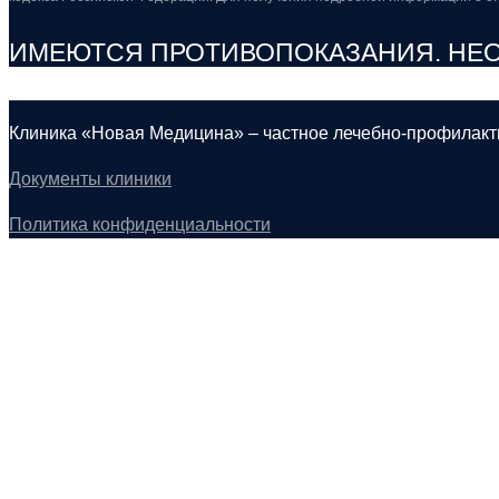
ИМЕЮТСЯ ПРОТИВОПОКАЗАНИЯ. НЕ
Клиника «Новая Медицина» – частное лечебно-профилакт
Документы клиники
Политика конфиденциальности
Основные направления клиники
Гинекология
Неврология
Стоматология
Урология