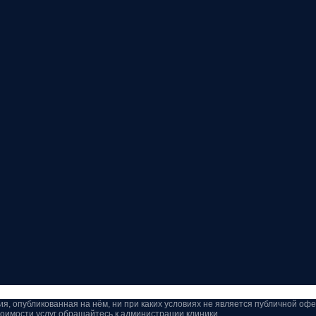
, опубликованная на нём, ни при каких условиях не является публичной оф
оимости услуг обращайтесь к администрации клиники