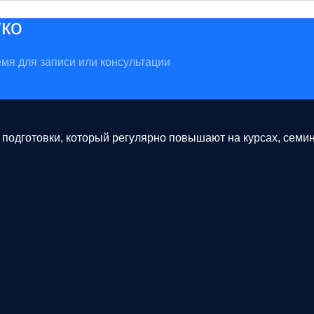
гко
мя для записи или консультации
одготовки, который регулярно повышают на курсах, семина