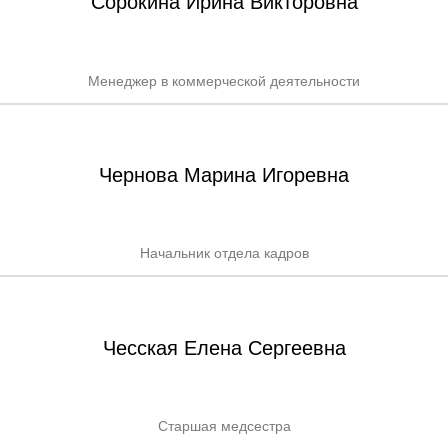
Сорокина Ирина Викторовна
Менеджер в коммерческой деятельности
Чернова Марина Игоревна
Начальник отдела кадров
Чесская Елена Сергеевна
Старшая медсестра