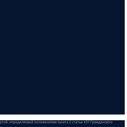
ертой, определяемой положениями пункта 2 статьи 437 Гражданского