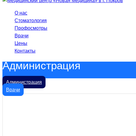
О нас
Стоматология
Профосмотры
Врачи
Цены
Контакты
Администрация
Администрация
Врачи