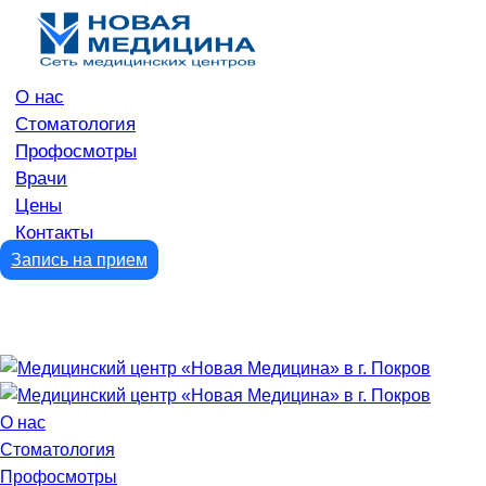
О нас
Стоматология
Профосмотры
Врачи
Цены
Контакты
Запись на прием
О нас
Стоматология
Профосмотры