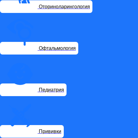
Оториноларингология
Офтальмология
Педиатрия
Прививки