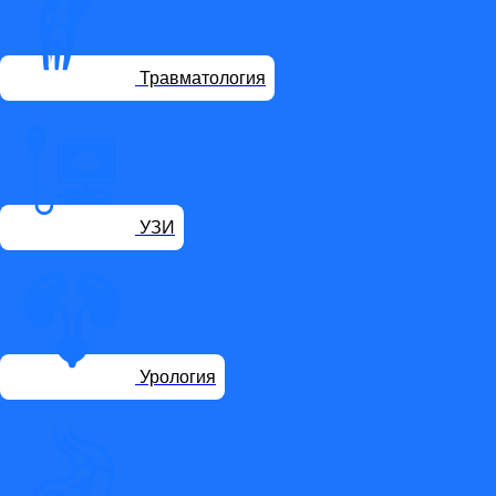
Травматология
УЗИ
Урология