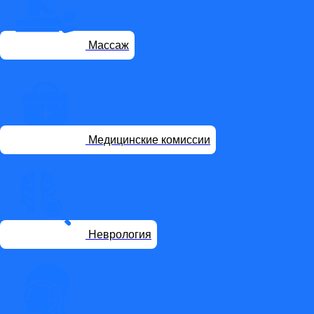
Массаж
Медицинские комиссии
Неврология