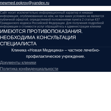
newmed.pokrov@yandex.ru
Сайт носит исключительно информационный характер и никакая
информация, опубликованная на нём, ни при каких условиях не является
публичной офертой, определяемой положениями пункта 2 статьи 437
Гражданского кодекса Российской Федерации. Для получения подробной
информации о стоимости услуг обращайтесь к администрации клиники
ИМЕЮТСЯ ПРОТИВОПОКАЗАНИЯ.
НЕОБХОДИМА КОНСУЛЬТАЦИЯ
СПЕЦИАЛИСТА
Клиника «Новая Медицина» – частное лечебно-
профилактическое учреждение.
Документы клиники
Политика конфиденциальности
Основные направления клиники
Гинекология
Неврология
Стоматология