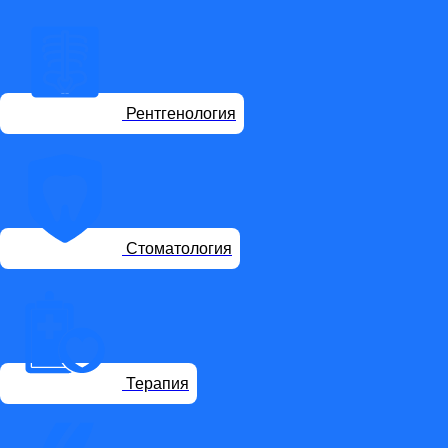
Рентгенология
Стоматология
Терапия