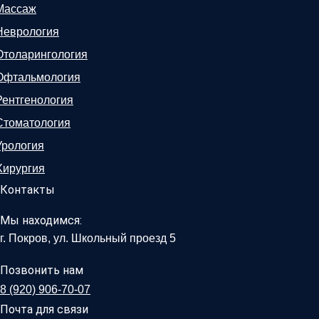
Массаж
Неврология
Отоларингология
Офтальмология
Рентгенология
Стоматология
Урология
Хирургия
Контакты
Мы находимся:
г. Покров, ул. Школьный проезд 5
Позвонить нам
8 (920) 906-70-07
Почта для связи