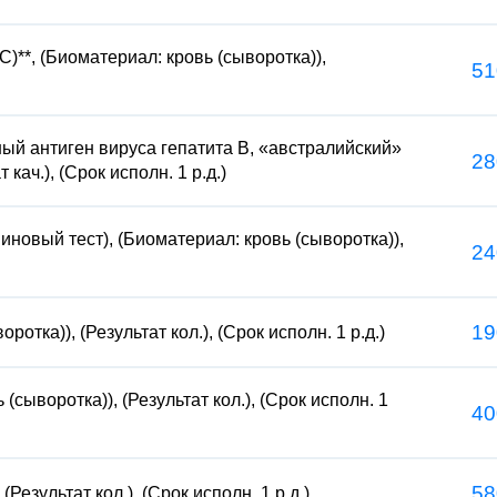
C)**, (Биоматериал: кровь (сыворотка)),
51
ый антиген вируса гепатита B, «австралийский»
28
кач.), (Срок исполн. 1 р.д.)
новый тест), (Биоматериал: кровь (сыворотка)),
24
19
ротка)), (Результат кол.), (Срок исполн. 1 р.д.)
сыворотка)), (Результат кол.), (Срок исполн. 1
40
58
(Результат кол.), (Срок исполн. 1 р.д.)