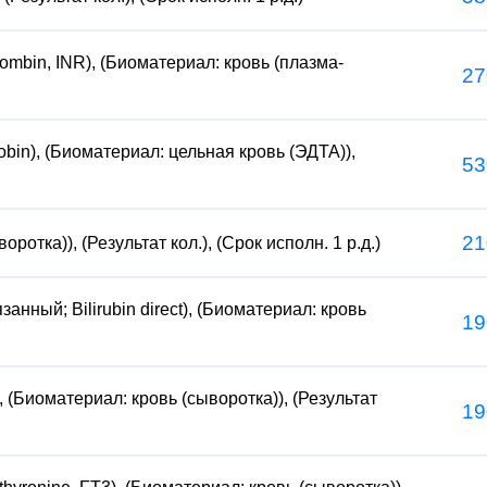
mbin, INR), (Биоматериал: кровь (плазма-
27
in), (Биоматериал: цельная кровь (ЭДТА)),
53
21
ротка)), (Результат кол.), (Срок исполн. 1 р.д.)
ный; Bilirubin direct), (Биоматериал: кровь
19
 (Биоматериал: кровь (сыворотка)), (Результат
19