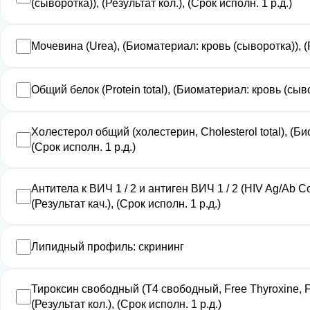
(сыворотка)), (Результат кол.), (Срок исполн. 1 р.д.)
Мочевина (Urea), (Биоматериал: кровь (сыворотка)), (Ре
Общий белок (Protein total), (Биоматериал: кровь (сывор
Холестерол общий (холестерин, Cholesterol total), (Би
(Срок исполн. 1 р.д.)
Антитела к ВИЧ 1 / 2 и антиген ВИЧ 1 / 2 (HIV Ag/Ab C
(Результат кач.), (Срок исполн. 1 р.д.)
Липидный профиль: скрининг
Тироксин свободный (Т4 свободный, Free Thyroxine, F
(Результат кол.), (Срок исполн. 1 р.д.)