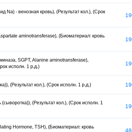
 Na) - венозная кровь), (Результат кол.), (Срок
19
artate aminotransferase), (Биоматериал: кровь
19
наза, SGPT, Alanine aminotransferase),
19
рок исполн. 1 р.д.)
19
)), (Результат кол.), (Срок исполн. 1 р.д.)
 (сыворотка)), (Результат кол.), (Срок исполн. 1
19
lating Hormone, TSH), (Биоматериал: кровь
48