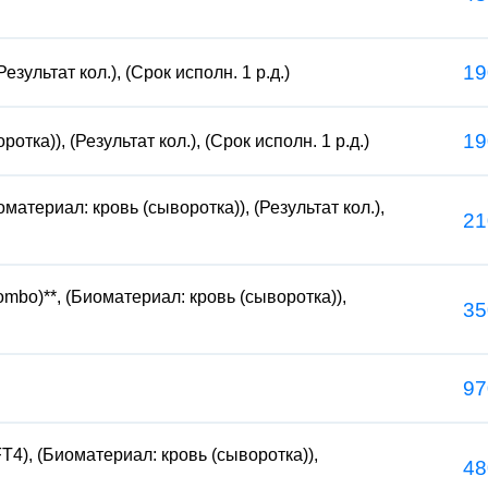
19
зультат кол.), (Срок исполн. 1 р.д.)
19
отка)), (Результат кол.), (Срок исполн. 1 р.д.)
оматериал: кровь (сыворотка)), (Результат кол.),
21
ombo)**, (Биоматериал: кровь (сыворотка)),
35
97
T4), (Биоматериал: кровь (сыворотка)),
48