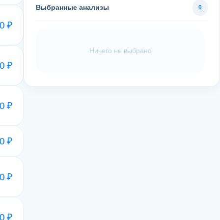
Выбранные анализы
0
0 ₽
Ничего не выбрано
0 ₽
0 ₽
0 ₽
0 ₽
0 ₽