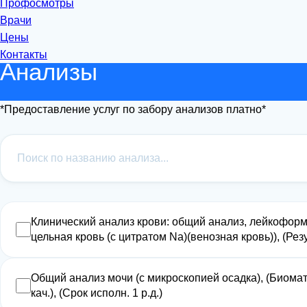
Профосмотры
Врачи
Цены
Контакты
Анализы
*Предоставление услуг по забору анализов платно*
Клинический анализ крови: общий анализ, лейкоформ
цельная кровь (с цитратом Na)(венозная кровь)), (Резул
Общий анализ мочи (с микроскопией осадка), (Биомате
кач.), (Срок исполн. 1 р.д.)