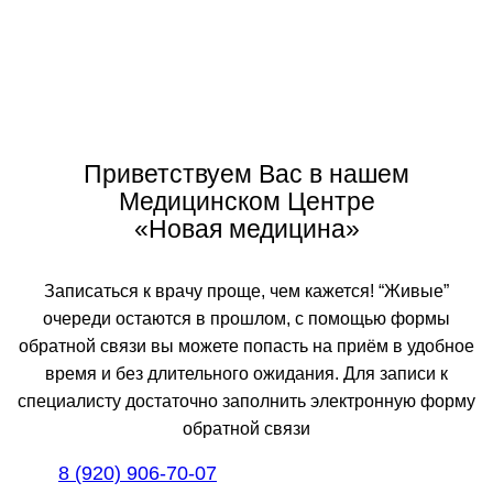
профессиональной подготовки, который регулярно
повышают на курсах, семинарах, не только в России, но и
за рубежом. Новейшие методики в лечении пациентов
Приветствуем Вас в нашем
Медицинском Центре
«Новая медицина»
Записаться к врачу проще, чем кажется! “Живые”
очереди остаются в прошлом, с помощью формы
обратной связи вы можете попасть на приём в удобное
время и без длительного ожидания. Для записи к
специалисту достаточно заполнить электронную форму
обратной связи
8 (920) 906-70-07