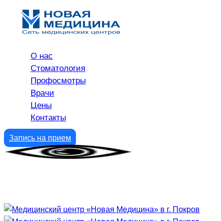
О нас
Стоматология
Профосмотры
Врачи
Цены
Контакты
Запись на прием