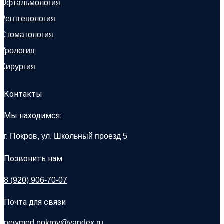
Офтальмология
Рентгенология
Стоматология
Урология
Хирургия
Контакты
Мы находимся:
г. Покров, ул. Школьный проезд 5
Позвонить нам
8 (920) 906-70-07
Почта для связи
newmed.pokrov@yandex.ru