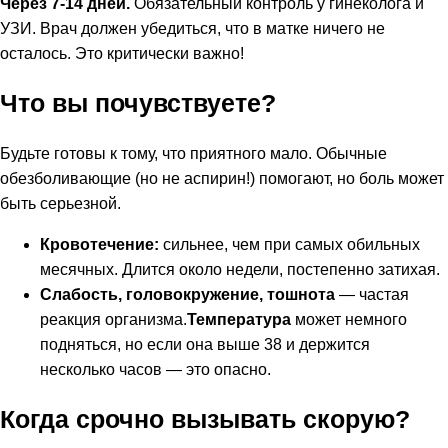
Через 7-14 дней.
Обязательный контроль у гинеколога и
УЗИ. Врач должен убедиться, что в матке ничего не
осталось. Это критически важно!
Что вы почувствуете?
Будьте готовы к тому, что приятного мало. Обычные
обезболивающие (но не аспирин!) помогают, но боль может
быть серьезной.
Кровотечение:
сильнее, чем при самых обильных
месячных. Длится около недели, постепенно затихая.
Слабость, головокружение, тошнота
— частая
реакция организма.
Температура
может немного
подняться, но если она выше 38 и держится
несколько часов — это опасно.
Когда срочно вызывать скорую?