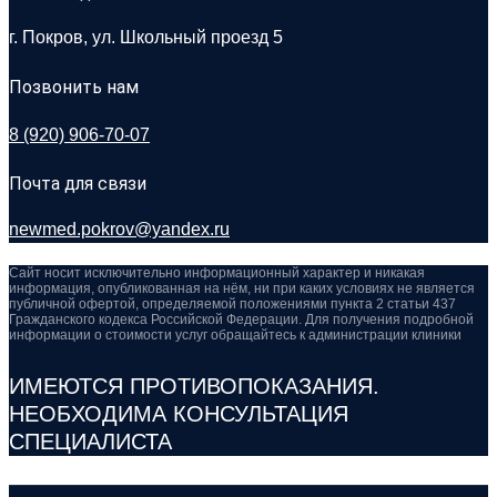
г. Покров, ул. Школьный проезд 5
Позвонить нам
8 (920) 906-70-07
Почта для связи
newmed.pokrov@yandex.ru
Сайт носит исключительно информационный характер и никакая
информация, опубликованная на нём, ни при каких условиях не является
публичной офертой, определяемой положениями пункта 2 статьи 437
Гражданского кодекса Российской Федерации. Для получения подробной
информации о стоимости услуг обращайтесь к администрации клиники
ИМЕЮТСЯ ПРОТИВОПОКАЗАНИЯ.
НЕОБХОДИМА КОНСУЛЬТАЦИЯ
СПЕЦИАЛИСТА