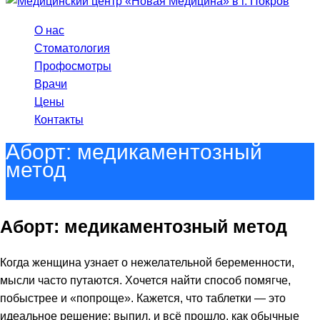
О нас
Стоматология
Профосмотры
Врачи
Цены
Контакты
Аборт: медикаментозный
метод
Аборт: медикаментозный метод
Когда женщина узнает о нежелательной беременности,
мысли часто путаются. Хочется найти способ помягче,
побыстрее и «попроще». Кажется, что таблетки — это
идеальное решение: выпил, и всё прошло, как обычные