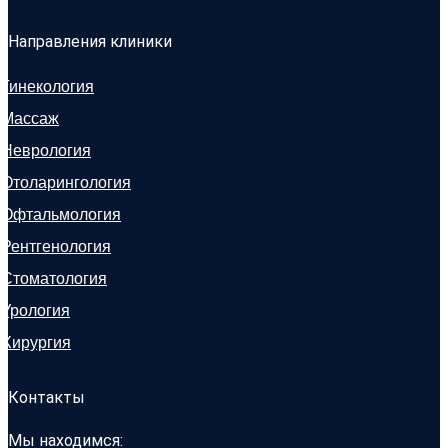
Направления клиники
Гинекология
Массаж
Неврология
Отоларингология
Офтальмология
Рентгенология
Стоматология
Урология
Хирургия
Контакты
Мы находимся: