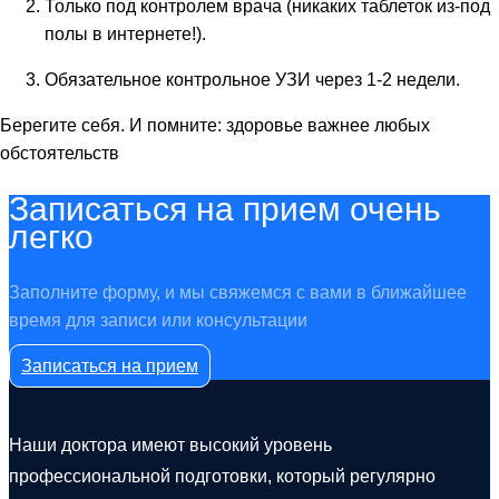
Только под контролем врача (никаких таблеток из-под
полы в интернете!).
Обязательное контрольное УЗИ через 1-2 недели.
Берегите себя. И помните: здоровье важнее любых
обстоятельств
Записаться на прием очень
легко
Заполните форму, и мы свяжемся с вами в ближайшее
время для записи или консультации
Записаться на прием
Наши доктора имеют высокий уровень
профессиональной подготовки, который регулярно