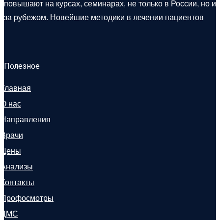
повышают на курсах, семинарах, не только в России, но и
за рубежом. Новейшие методики в лечении пациентов
Полезное
Главная
О нас
Направления
Врачи
Цены
Анализы
Контакты
Профосмотры
ДМС