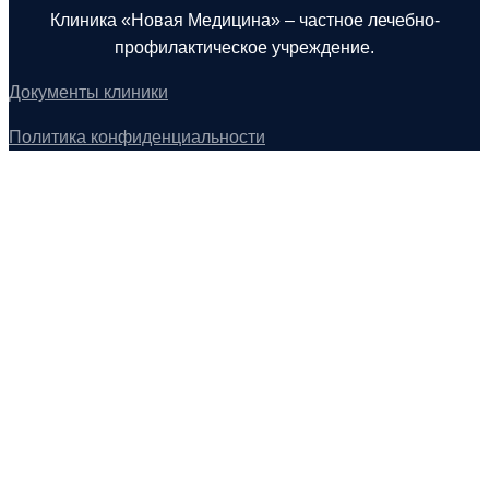
Клиника «Новая Медицина» – частное лечебно-
профилактическое учреждение.
Документы клиники
Политика конфиденциальности
Основные направления клиники
Гинекология
Неврология
Стоматология
Урология
Хирургия
Контакты